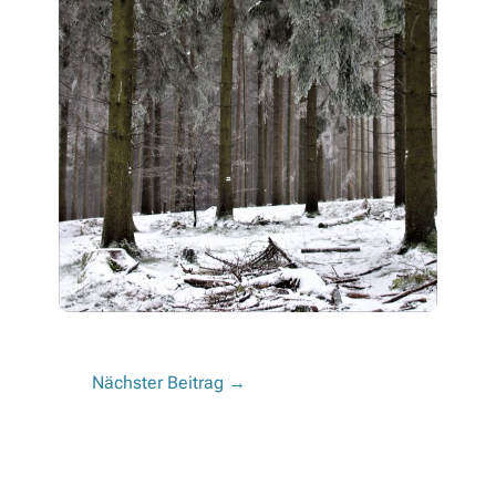
Nächster Beitrag
→