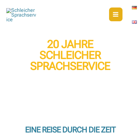
Zum
Inhalt
springen
20 JAHRE
SCHLEICHER
SPRACHSERVICE
EINE REISE DURCH DIE ZEIT