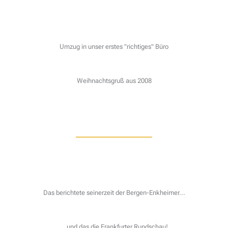
Umzug in unser erstes "richtiges" Büro
Weihnachtsgruß aus 2008
Das berichtete seinerzeit der Bergen-Enkheimer...
...und das die Frankfurter Rundschau!