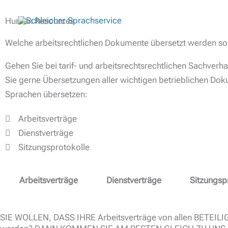
Zum
Inhalt
Human Resources
springen
Welche arbeitsrechtlichen Dokumente übersetzt werden sol
Gehen Sie bei tarif- und arbeitsrechtsrechtlichen Sachverha
Sie gerne Übersetzungen aller wichtigen betrieblichen Do
Sprachen übersetzen:
Arbeitsverträge
Dienstverträge
Sitzungsprotokolle
Arbeitsverträge
Dienstverträge
Sitzungsp
SIE WOLLEN, DASS IHRE Arbeitsverträge von allen BETEILI