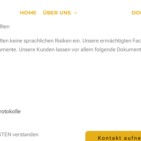
HOME
ÜBER UNS
ÜBERSETZEN
DO
lten
lten keine sprachlichen Risiken ein. Unsere ermächtigten Fac
kumente. Unsere Kunden lassen vor allem folgende Dokument
rotokolle
GTEN verstanden
Kontakt aufn