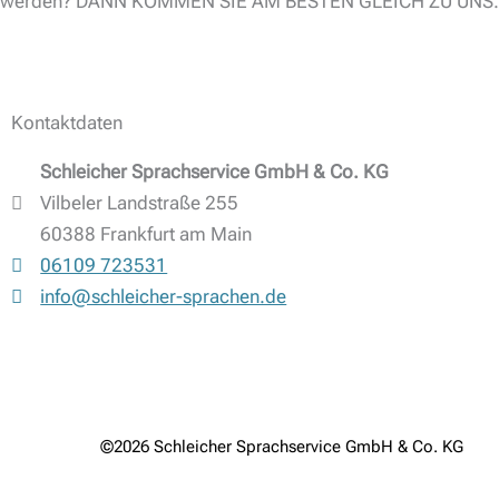
werden? DANN KOMMEN SIE AM BESTEN GLEICH ZU UNS.
Kontaktdaten
Schleicher Sprachservice GmbH & Co. KG
Vilbeler Landstraße 255
60388 Frankfurt am Main
06109 723531
info@schleicher-sprachen.de
©2026 Schleicher Sprachservice GmbH & Co. KG