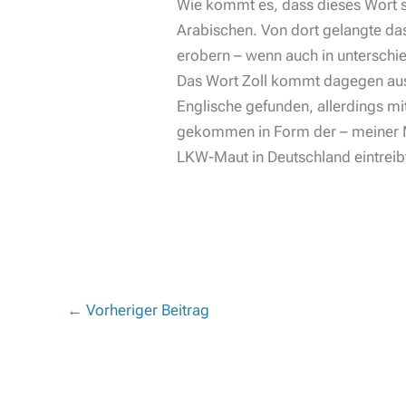
Wie kommt es, dass dieses Wort si
Arabischen. Von dort gelangte das 
erobern – wenn auch in unterschi
Das Wort Zoll kommt dagegen aus 
Englische gefunden, allerdings mi
gekommen in Form der – meiner Me
LKW-Maut in Deutschland eintreib
←
Vorheriger Beitrag