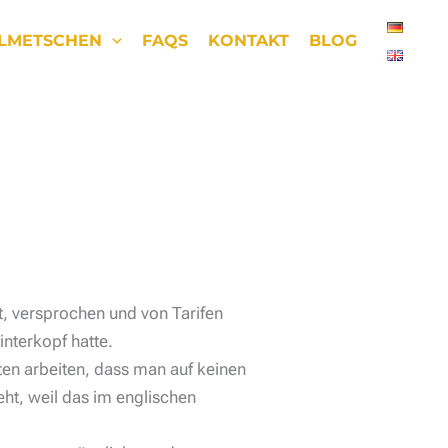
LMETSCHEN
FAQS
KONTAKT
BLOG
t, versprochen und von Tarifen
interkopf hatte.
ten arbeiten, dass man auf keinen
eht, weil das im englischen