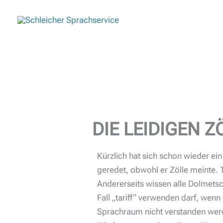
Zum
Inhalt
springen
DIE LEIDIGEN Z
Kürzlich hat sich schon wieder ei
geredet, obwohl er Zölle meinte. T
Andererseits wissen alle Dolmetsc
Fall „tariff“ verwenden darf, wen
Sprachraum nicht verstanden wer