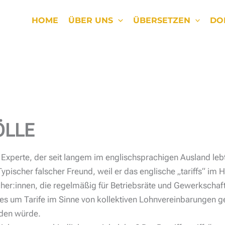
HOME
ÜBER UNS
ÜBERSETZEN
DO
ÖLLE
n Experte, der seit langem im englischsprachigen Ausland leb
ypischer falscher Freund, weil er das englische „tariffs“ im H
her:innen, die regelmäßig für Betriebsräte und Gewerkschaf
n es um Tarife im Sinne von kollektiven Lohnvereinbarungen g
den würde.