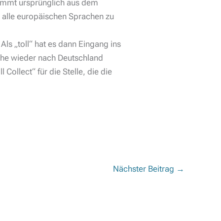
stammt ursprünglich aus dem
st alle europäischen Sprachen zu
s „toll“ hat es dann Eingang ins
sche wieder nach Deutschland
llect“ für die Stelle, die die
Nächster Beitrag
→